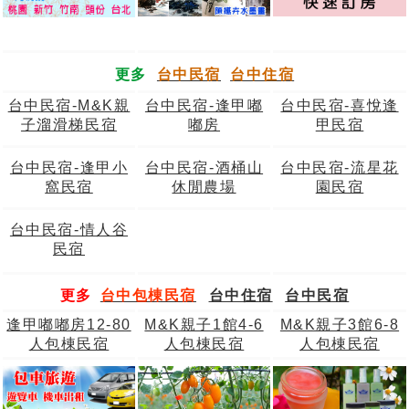
更多
台中民宿
台中住宿
台中民宿-M&K親
台中民宿-逢甲嘟
台中民宿-喜悅逢
子溜滑梯民宿
嘟房
甲民宿
台中民宿-逢甲小
台中民宿-酒桶山
台中民宿-流星花
窩民宿
休閒農場
園民宿
台中民宿-情人谷
民宿
更多
台中包棟民宿
台中住宿
台中民宿
逢甲嘟嘟房12-80
M&K親子1館4-6
M&K親子3館6-8
人包棟民宿
人包棟民宿
人包棟民宿