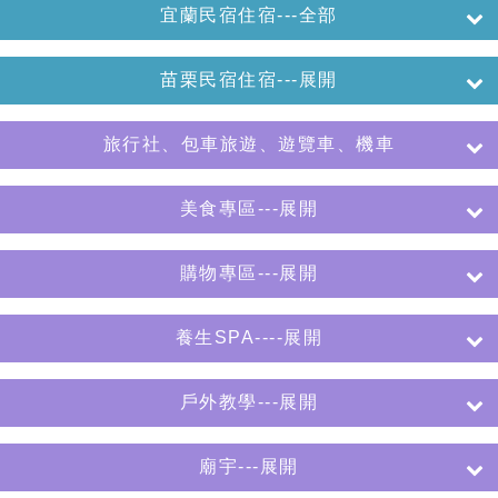
宜蘭民宿住宿---全部
苗栗民宿住宿---展開
旅行社、包車旅遊、遊覽車、機車
美食專區---展開
購物專區---展開
養生SPA----展開
戶外教學---展開
廟宇---展開