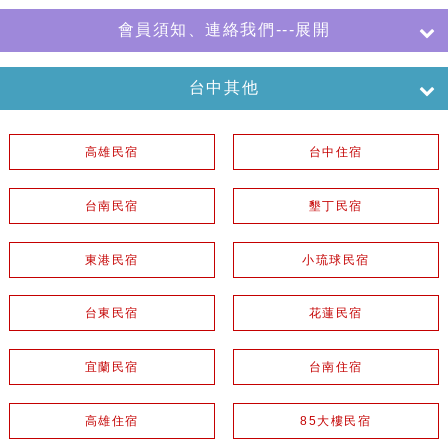
會員須知、連絡我們---展開
台中其他
高雄民宿
台中住宿
台南民宿
墾丁民宿
東港民宿
小琉球民宿
台東民宿
花蓮民宿
宜蘭民宿
台南住宿
高雄住宿
85大樓民宿