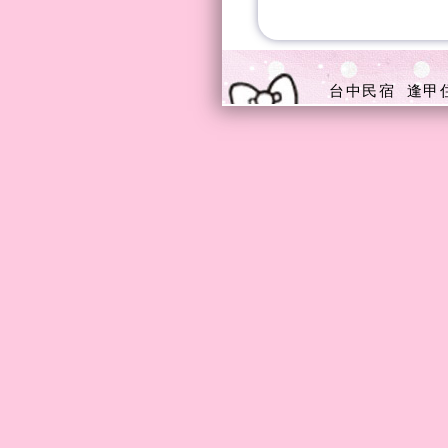
台中民宿
逢甲