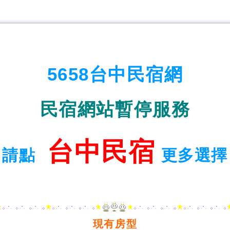
5658台中民宿網
民宿網站暫停服務
台中民宿
請點
更多選擇
現有房型