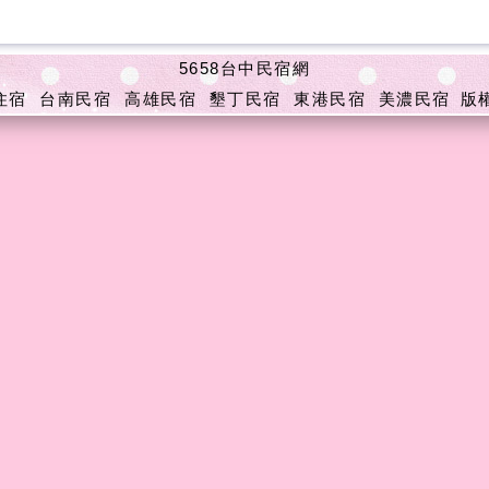
5658台中民宿網
住宿
台南民宿
高雄民宿
墾丁民宿
東港民宿
美濃民宿
版權