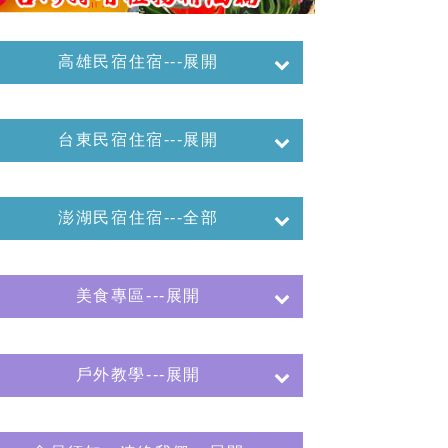
高雄民宿住宿---展開
台東民宿住宿---展開
澎湖民宿住宿---全部
美食專區---展開
戶外教學---展開