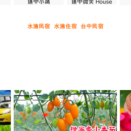
水湳民宿
水湳住宿
台中民宿