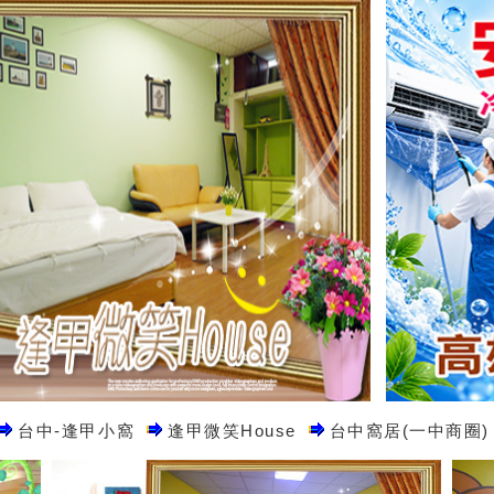
台中-逢甲小窩
逢甲微笑House
台中窩居(一中商圈)