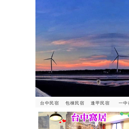
台中民宿
包棟民宿
逢甲民宿
一中