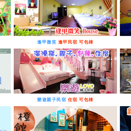
逢甲微笑
逢甲民宿 可包棟
樂遊親子民宿
住宿 可包棟