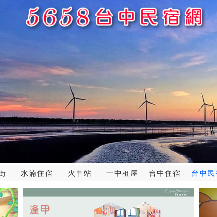
街
水湳住宿
火車站
一中租屋
台中住宿
台中民