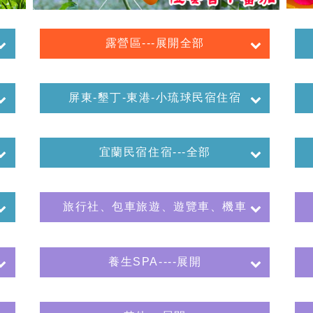
露營區---展開全部
屏東-墾丁-東港-小琉球民宿住宿
宜蘭民宿住宿---全部
旅行社、包車旅遊、遊覽車、機車
養生SPA----展開