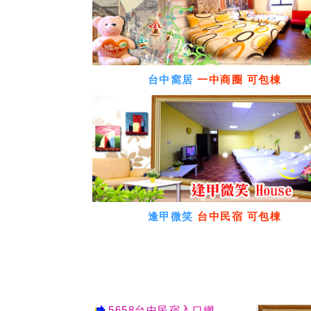
台中窩居
一中商圈 可包棟
逢甲微笑
台中民宿 可包棟
5658台中民宿入口網