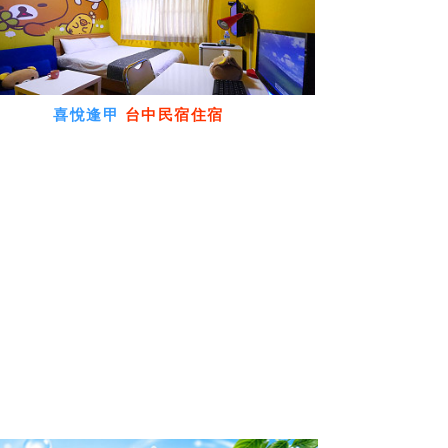
喜悅逢甲
台中民宿住宿