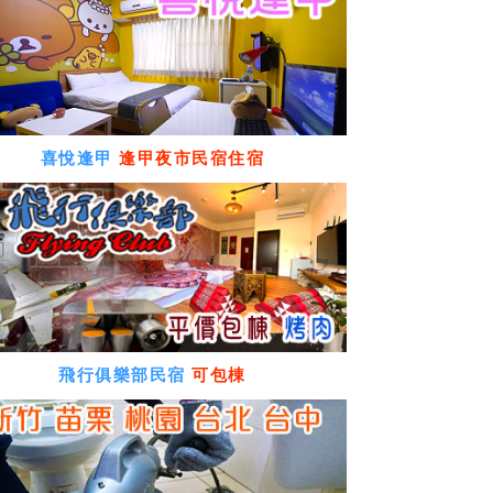
喜悅逢甲
逢甲夜市民宿住宿
飛行俱樂部民宿
可包棟