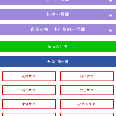
其他---展開
會員須知、連絡我們---展開
line給朋友
分享到臉書
高雄民宿
台中住宿
台南民宿
墾丁民宿
東港民宿
小琉球民宿