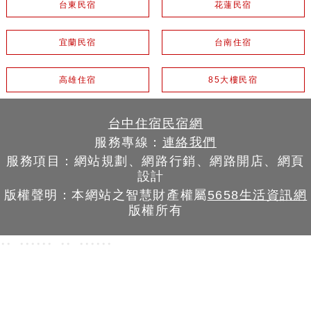
台東民宿
花蓮民宿
宜蘭民宿
台南住宿
高雄住宿
85大樓民宿
台中住宿民宿網
服務專線：
連絡我們
服務項目：網站規劃、網路行銷、網路開店、網頁
設計
版權聲明：本網站之智慧財產權屬
5658生活資訊網
版權所有