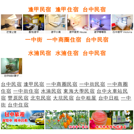
逢甲民宿
逢甲住宿
台中民宿
一中街
一中商圈住宿
台中民宿
水湳民宿
水湳住宿
台中民宿
台中民宿
逢甲民宿
一中商圈民宿
一中街民宿
一中商圈
住宿
一中街住宿
水湳民宿
東海大學民宿
台中火車站民
宿
豐原民宿
北屯民宿
大坑民宿
台中租屋
台中日租
一中
街
台中住宿