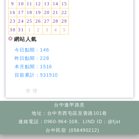
9
10
11
12
13
14
15
16
17
18
19
20
21
22
23
24
25
26
27
28
29
30
31
1
2
3
4
5
網站人氣
今日點閱：
146
昨日點閱：
228
本月點閱：
1516
目前累計：
931910
管 理
台中逢甲路意
地址：台中市西屯區至善路101巷
連絡電話：0960-964-108、LIND ID：@fjst
台中民宿
(058490212)