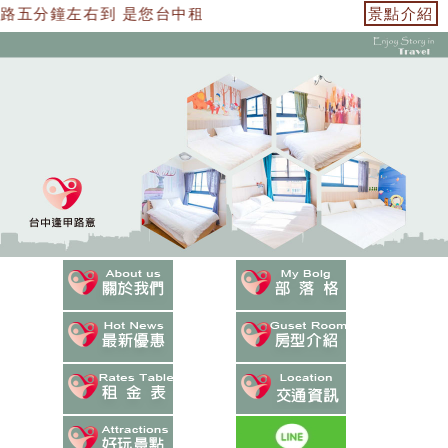
路五分鐘左右到 是您台中租屋最佳選擇
景點介紹