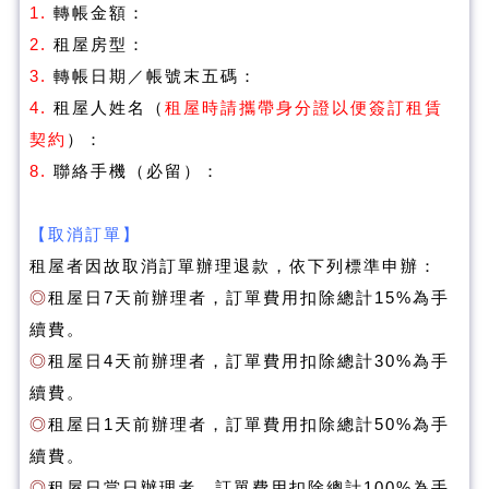
1.
轉帳金額：
2.
租屋房型：
3.
轉帳日期／帳號末五碼：
4.
租屋人姓名（
租屋時請攜帶身分證以便簽訂租賃
契約
）：
8.
聯絡手機（必留）：
【
取消訂單】
租屋者因故取消訂單辦理退款，依下列標準申辦：
◎
租屋日7天前辦理者，訂單費用扣除總計15%為手
續費。
◎
租屋日4天前辦理者，訂單費用扣除總計30%為手
續費。
◎
租屋日1天前辦理者，訂單費用扣除總計50%為手
續費。
◎
租屋日當日辦理者，訂單費用扣除總計100%為手