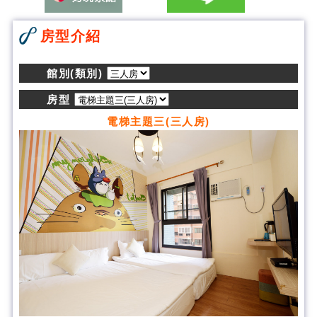
房型介紹
館別(類別)
房型
電梯主題三(三人房)