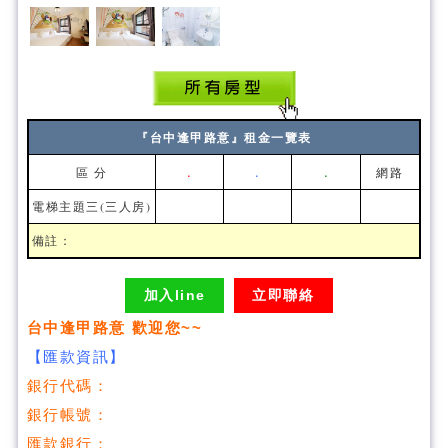
『台中逢甲路意』租金一覽表
.
.
.
區 分
網路
電梯主題三(三人房)
備註：
加入line
立即聯絡
台中逢甲路意 歡迎您~~
【匯款資訊】
銀行代碼：
銀行帳號：
匯款銀行：