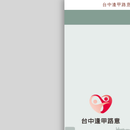
台中逢甲路意