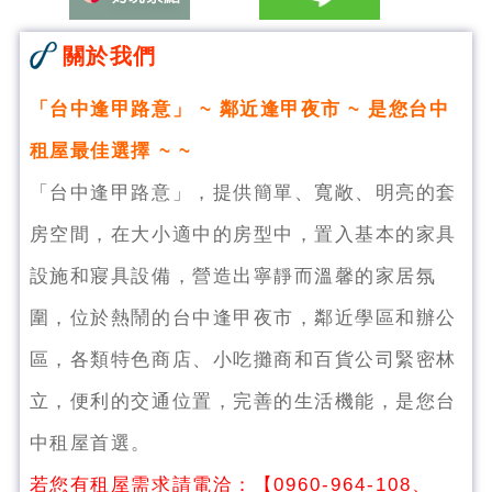
關於我們
「台中逢甲路意」 ~
鄰近逢甲夜市
~ 是您台中
租屋最佳選擇 ~ ~
「台中逢甲路意」，提供簡單、寬敞、明亮的套
房空間，在大小適中的房型中，置入基本的家具
設施和寢具設備，營造出寧靜而溫馨的家居氛
圍，位於熱鬧的台中逢甲夜市，鄰近學區和辦公
區，各類特色商店、小吃攤商和百貨公司緊密林
立，便利的交通位置，完善的生活機能，是您台
中租屋首選。
若您有租屋需求請電洽：【
0960-964-108、