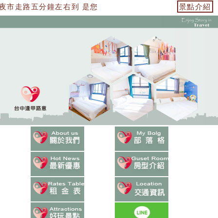
夜市走路五分鐘左右到 是您台中租屋最佳選擇
景點介紹